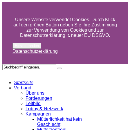
Unsere Website verwendet Cookies. Durch Klick
auf den grünen Button geben Sie Ihre Zustimmung
zur Verwendung von Cookies und zur
Datenschutzerklärung lt. neuer EU DSGVO.
Einverstanden
Datenschutzerklärung
Startseite
Verband
Über uns
Forderungen
Leitbild
Lobby & Netzwerk
Kampagnen
Mütterlichkeit hat kein
Geschlecht
Mütterzentren!